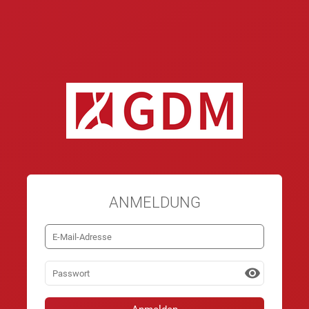
ANMELDUNG
visibility